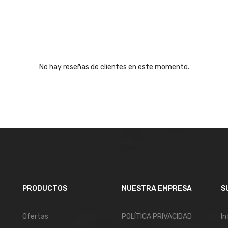
No hay reseñas de clientes en este momento.
PRODUCTOS
NUESTRA EMPRESA
S
Ofertas
POLÍTICA PRIVACIDAD
In