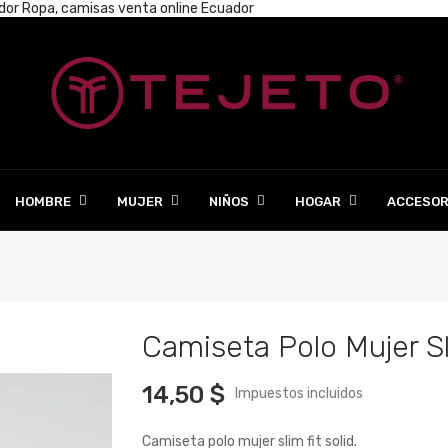
ador
Ropa, camisas venta online Ecuador
HOMBRE
MUJER
NIÑOS
HOGAR
ACCESOR
Camiseta Polo Mujer Sl
14,50 $
Impuestos incluidos
Camiseta polo mujer slim fit solid.