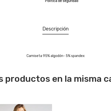
Politica de seguridad
Descripción
Camiseta 95% algodón- 5% spandex
s productos en la misma c