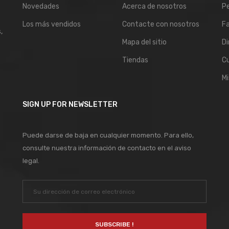
Novedades
Acerca de nosotros
P
Los más vendidos
Contacte con nosotros
Fa
,
Mapa del sitio
Di
Tiendas
C
Mi
SIGN UP FOR NEWSLETTER
Puede darse de baja en cualquier momento. Para ello,
consulte nuestra información de contacto en el aviso
legal.