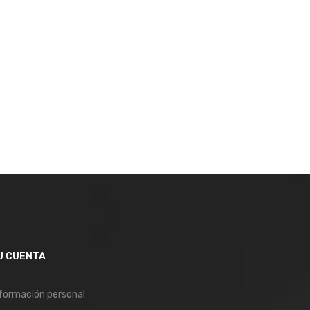
U CUENTA
formación personal