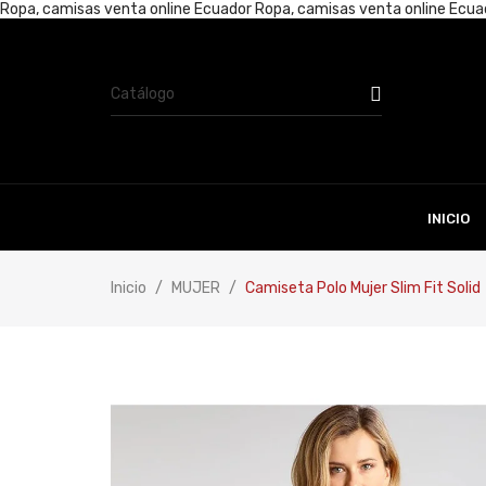
Ropa, camisas venta online Ecuador
Ropa, camisas venta online Ecu
INICIO
Inicio
MUJER
Camiseta Polo Mujer Slim Fit Solid