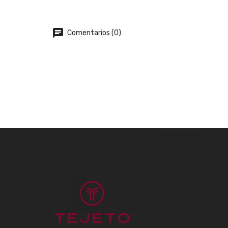
chat
Comentarios (0)