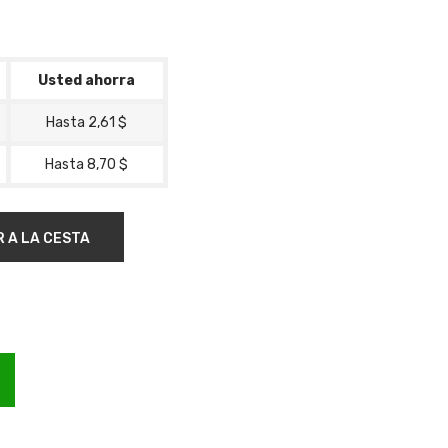
Usted ahorra
Hasta 2,61 $
Hasta 8,70 $
R A LA CESTA