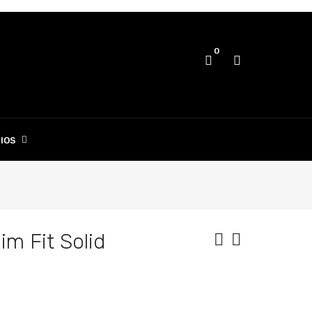
0
IOS
im Fit Solid