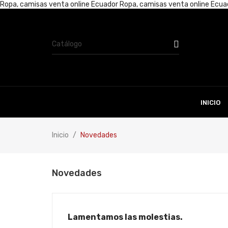
Ropa, camisas venta online Ecuador
Ropa, camisas venta online Ecu
INICIO
Inicio
Novedades
Novedades
Lamentamos las molestias.