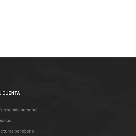
U CUENTA
formación personal
edidos
cturas por abono