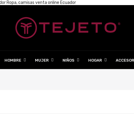
ador
Ropa, camisas venta online Ecuador
HOMBRE
MUJER
NIÑOS
HOGAR
ACCESOR