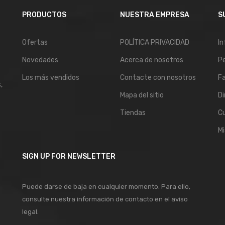
PRODUCTOS
NUESTRA EMPRESA
S
Ofertas
POLÍTICA PRIVACIDAD
In
Novedades
Acerca de nosotros
P
Los más vendidos
Contacte con nosotros
Fa
,
Mapa del sitio
Di
Tiendas
C
Mi
SIGN UP FOR NEWSLETTER
Puede darse de baja en cualquier momento. Para ello,
consulte nuestra información de contacto en el aviso
legal.