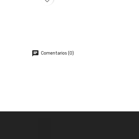
chat
Comentarios (0)