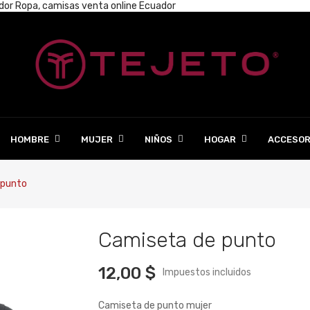
ador
Ropa, camisas venta online Ecuador
HOMBRE
MUJER
NIÑOS
HOGAR
ACCESOR
 punto
Camiseta de punto
12,00 $
Impuestos incluidos
Camiseta de punto mujer