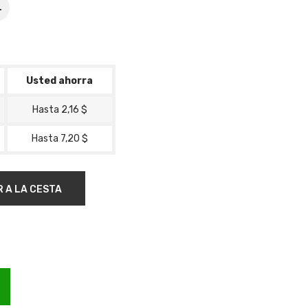
L
Usted ahorra
Hasta 2,16 $
Hasta 7,20 $
R A LA CESTA