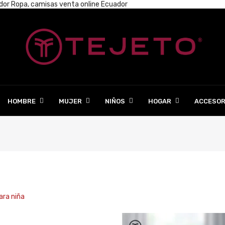
ador
Ropa, camisas venta online Ecuador
HOMBRE
MUJER
NIÑOS
HOGAR
ACCESOR
s
ara niña