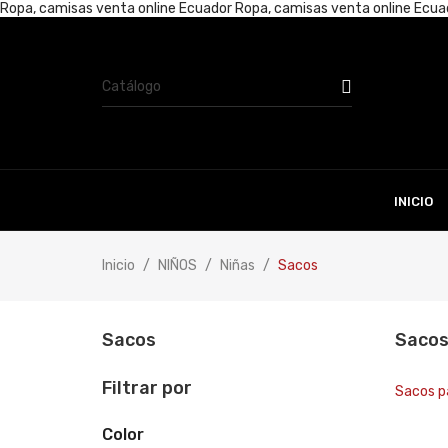
Ropa, camisas venta online Ecuador
Ropa, camisas venta online Ecu
INICIO
Inicio
NIÑOS
Niñas
Sacos
Sacos
Saco
Filtrar por
Sacos p
Color