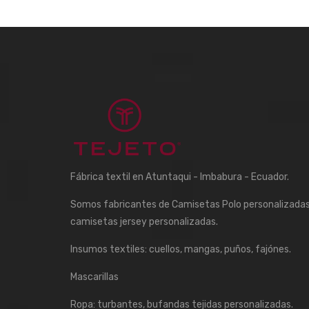
Fábrica textil en Atuntaqui - Imbabura - Ecuador.
Somos fabricantes de Camisetas Polo personalizadas
camisetas jersey personalizadas.
Insumos textiles: cuellos, mangas, puños, fajónes.
Mascarillas
Ropa: turbantes, bufandas tejidas personalizadas.